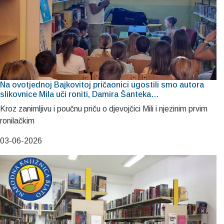
Na ovotjednoj Bajkovitoj pričaonici ugostili smo autora
slikovnice Mila uči roniti, Damira Šanteka…
Kroz zanimljivu i poučnu priču o djevojčici Mili i njezinim prvim
ronilačkim
03-06-2026