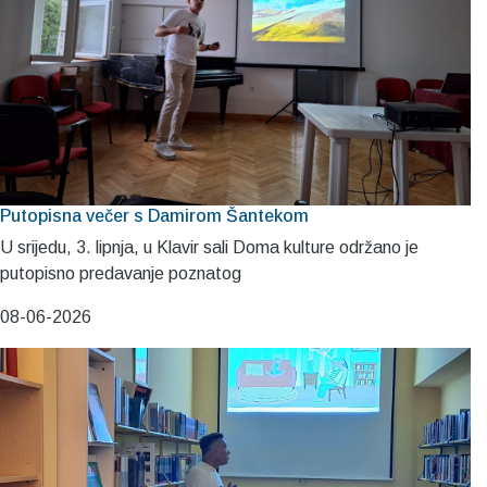
Putopisna večer s Damirom Šantekom
U srijedu, 3. lipnja, u Klavir sali Doma kulture održano je
putopisno predavanje poznatog
08-06-2026