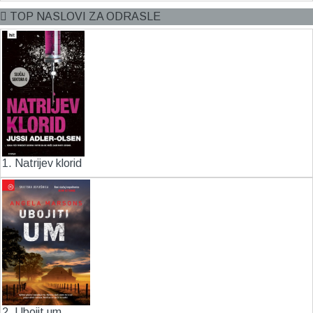
TOP NASLOVI ZA ODRASLE
1. Natrijev klorid
2. Ubojit um