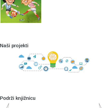
Naši projekti
Podrži knjižnicu