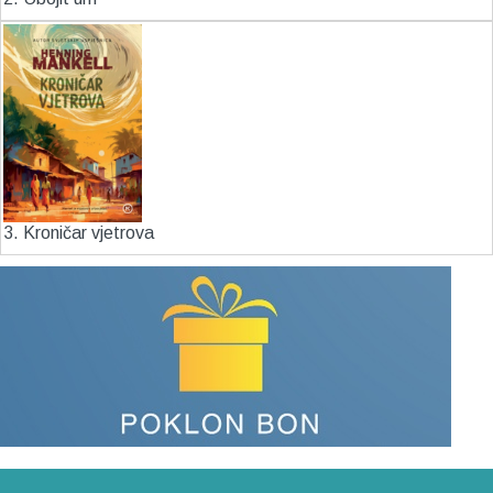
3. Kroničar vjetrova