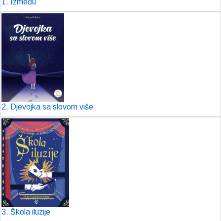
1. Između
2. Djevojka sa slovom više
3. Škola iluzije