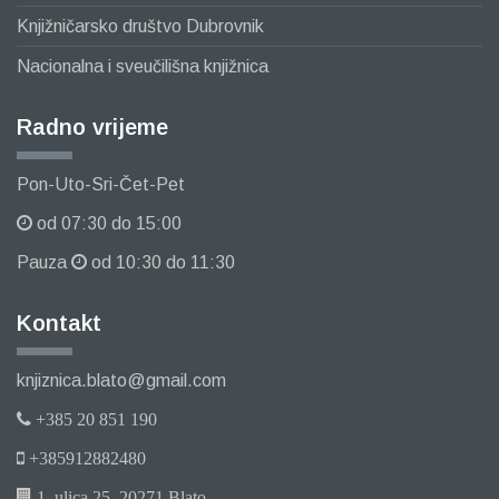
Knjižničarsko društvo Dubrovnik
Nacionalna i sveučilišna knjižnica
Radno vrijeme
Pon-Uto-Sri-Čet-Pet
od 07:30 do 15:00
Pauza
od 10:30 do 11:30
Kontakt
knjiznica.blato@gmail.com
+385 20 851 190
+385912882480
1. ulica 25, 20271 Blato