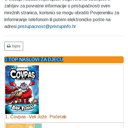
zahtjev za povratne informacije o pristupačnosti ovim
mrežnih stranica, korisnici se mogu obratiti Povjereniku za
informiranje telefonom ili putem elektroničke pošte na
adresi
pristupacnost@pristupinfo.hr
Ispis
TOP NASLOVI ZA DJECU
1. Čovpas -Veli Jože: Početak