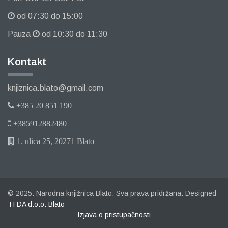
od 07:30 do 15:00
Pauza
od 10:30 do 11:30
Kontakt
knjiznica.blato@gmail.com
+385 20 851 190
+385912882480
1. ulica 25, 20271 Blato
© 2025. Narodna knjižnica Blato. Sva prava pridržana. Designed
TI DA d.o.o. Blato
Izjava o pristupačnosti