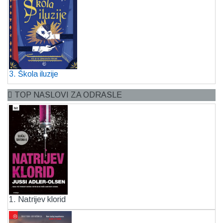
3. Škola iluzije
TOP NASLOVI ZA ODRASLE
1. Natrijev klorid