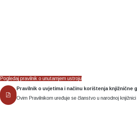
Pogledaj pravilnik o unutarnjem ustroju
Pravilnik o uvjetima i načinu korištenja knjižnične 
Ovim Pravilnikom uređuje se članstvo u narodnoj knjižnici