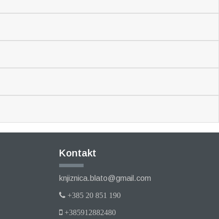
Kontakt
knjiznica.blato@gmail.com
+385 20 851 190
+385912882480