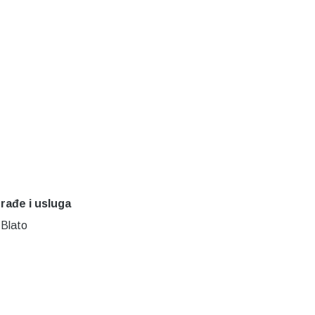
građe i usluga
 Blato